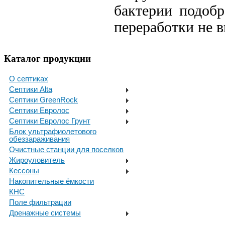
бактерии подобр
переработки не 
Каталог продукции
О септиках
Септики Alta
Септики GreenRock
Септики Евролос
Септики Евролос Грунт
Блок ультрафиолетового
обеззараживания
Очистные станции для поселков
Жироуловитель
Кессоны
Накопительные ёмкости
КНС
Поле фильтрации
Дренажные системы