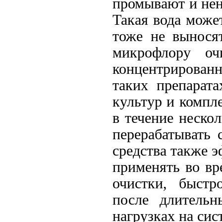
промывают и нен
Такая вода може
тоже не вынося
микрофлору оч
концентрирован
таких препарата
культур и компл
в течение неско
перерабатывать
средства также 
применять во вр
очистки, быстр
после длитель
нагрузках на сис