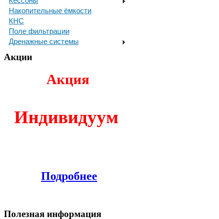
Кессоны
Накопительные ёмкости
КНС
Поле фильтрации
Дренажные системы
Акции
Акция
И
ндивидуум
Подробнее
Полезная информация