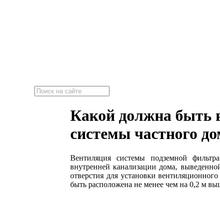
"Эко-Септик"
Локальные очистные сооружения
Какой должна быть 
системы частного до
Вентиляция системы подземной фильтра
внутренней канализации дома, выведенно
отверстия для установки вентиляционного
быть расположена не менее чем на 0,2 м вы